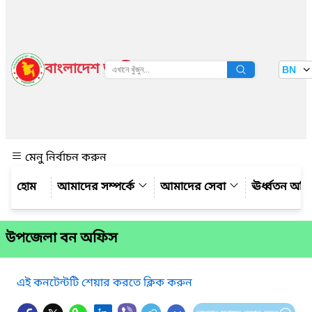
বাংলাদেশ জাতীয় তথ্য বাতায়ন
BN
দেখুন
মেনু নির্বাচন করুন
আমাদের সম্পর্কে
আমাদের সেবা
ঊর্ধ্বতন অফ
উপজেলা বন অফিস
এই কনটেন্টটি শেয়ার করতে ক্লিক করুন