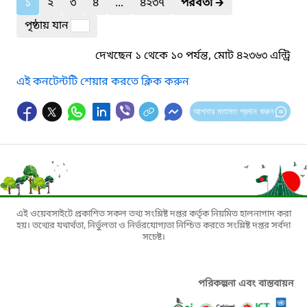
১
২
৩
৪
...
৪২৩৭
পরবর্তী
🡲
পৃষ্ঠায় যান
দেখছেন ১ থেকে ১০ পর্যন্ত, মোট ৪২৩৬৩ এন্ট্রি
এই কনটেন্টটি শেয়ার করতে ক্লিক করুন
আপনার মতামত প্রদান করুন
এই ওয়েবসাইটে প্রকাশিত সকল তথ্য সংশ্লিষ্ট দপ্তর কর্তৃক নিয়মিত হালনাগাদ করা
হয়। তথ্যের যথার্থতা, নির্ভুলতা ও নির্ভরযোগ্যতা নিশ্চিত করতে সংশ্লিষ্ট দপ্তর সর্বদা
সচেষ্ট।
পরিকল্পনা এবং বাস্তবায়ন