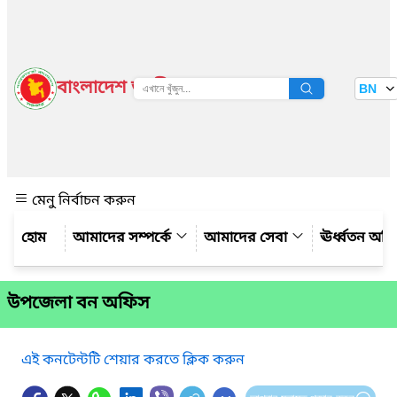
বাংলাদেশ জাতীয় তথ্য বাতায়ন
BN
দেখুন
মেনু নির্বাচন করুন
আমাদের সম্পর্কে
আমাদের সেবা
ঊর্ধ্বতন অফ
উপজেলা বন অফিস
এই কনটেন্টটি শেয়ার করতে ক্লিক করুন